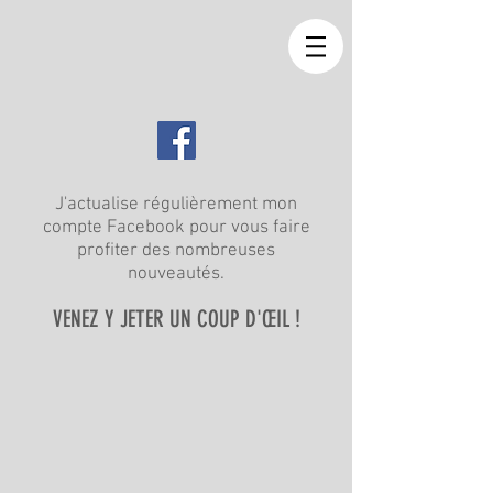
J'actualise régulièrement mon
compte Facebook pour vous faire
profiter des nombreuses
nouveautés.
VENEZ Y JETER UN COUP D'ŒIL !