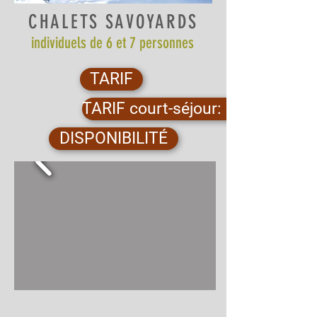
CHALETS SAVOYARDS
individuels de 6 et 7 personnes
TARIF
TARIF court-séjour: envoyez moi
DISPONIBILITÉ