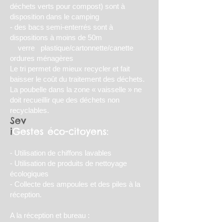
déchets verts pour compost) sont à
disposition dans le camping
- des bacs semi-enterrés sont à
dispositions à moins de 50m
verre plastique/cartonnette/canette
ordures ménagères
Le tri permet de mieux recycler et fait
baisser le coût du traitement des déchets.
La poubelle dans la zone « vaisselle » ne
doit recueillir que des déchets non
recyclables.
Sev
i
Gestes éco-citoyens:
- Utilisation de chiffons lavables
- Utilisation de produits de nettoyage
écologiques
- Collecte des ampoules et des piles à la
réception.
A la réception et bureau :