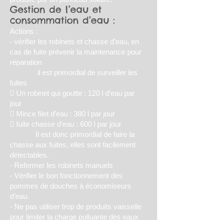
Gestion de l’eau et
consommation d’eau :
Actions :
- vérifier les robinets et chasse d’eau, en
cas de fuite prévenir la maintenance pour
réparation
il est primordial de surveiller les
fuites
 Un robinet qui goutte : 120 l d’eau par
jour
 Mince filet d’eau : 380 l par jour
 fuite chasse d’eau : 600 l par jour
Il est donc primordial de faire la
chasse aux fuites, elles sont facilement
détectables.
- Refermer les robinets manuels
- Vérifier le bon fonctionnement des
pommes de douches à économiseurs
d’eau.
- Ne pas utiliser trop de produits vaisselle
pour limiter la charge polluante des eaux