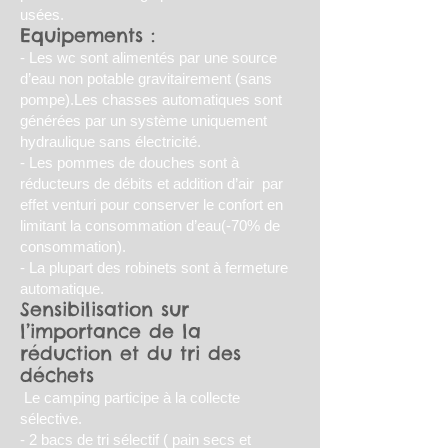
usées.
Equipements :
- Les wc sont alimentés par une source
d’eau non potable gravitairement (sans
pompe).Les chasses automatiques sont
générées par un système uniquement
hydraulique sans électricité.
- Les pommes de douches sont à
réducteurs de débits et addition d’air par
effet venturi pour conserver le confort en
limitant la consommation d’eau(-70% de
consommation).
- La plupart des robinets sont à fermeture
automatique.
Sensibilisation sur
l’importance de la
réduction et du tri des
déchets
Le camping participe à la collecte
sélective.
- 2 bacs de tri sélectif ( pain secs et