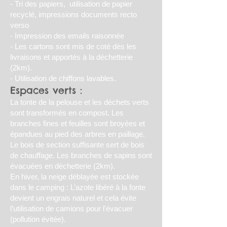
- Tri des papiers, utilisation de papier
recyclé, impressions documents recto
verso
- Impression des emails raisonnée
- Les cartons sont mis de coté dès les
livraisons et apportés à la déchetterie
(2km).
- Utilisation de chiffons lavables.
Espaces verts :
La tonte de la pelouse et les déchets verts
sont transformés en compost. Les
branches fines et feuilles sont broyées et
épandues au pied des arbres en paillage.
Le bois de section suffisante sert de bois
de chauffage. Les branches de sapins sont
évacuées en déchetterie (2km).
En hiver, la neige déblayée est stockée
dans le camping : L’azote libéré à la fonte
devient un engrais naturel et cela évite
l’utilisation de camions pour l'évacuer
(pollution évitée).