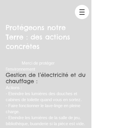
Protégeons notre
Terre : des actions
concrètes
Merci de protéger
l’environnement
Gestion de l’électricité et du
chauffage :
Actions :
- Eteindre les lumières des douches et
cabines de toilette quand vous en sortez.
- Faire fonctionner le lave-linge en pleine
charge.
- Eteindre les lumières de la salle de jeu,
bibliothèque, buanderie si la pièce est vide.