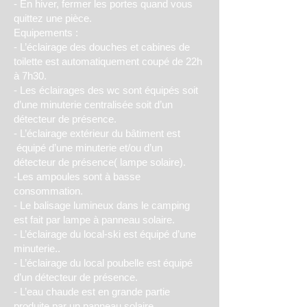
- En hiver, fermer les portes quand vous
quittez une pièce.
Equipements :
- L’éclairage des douches et cabines de
toilette est automatiquement coupé de 22h
à 7h30.
- Les éclairages des wc sont équipés soit
d’une minuterie centralisée soit d’un
détecteur de présence.
- L’éclairage extérieur du bâtiment est
équipé d’une minuterie et/ou d’un
détecteur de présence( lampe solaire).
-Les ampoules sont à basse
consommation.
- Le balisage lumineux dans le camping
est fait par lampe à panneau solaire.
- L’éclairage du local-ski est équipé d’une
minuterie..
- L’éclairage du local poubelle est équipé
d’un détecteur de présence.
- L’eau chaude est en grande partie
produite par un panneau solaire.