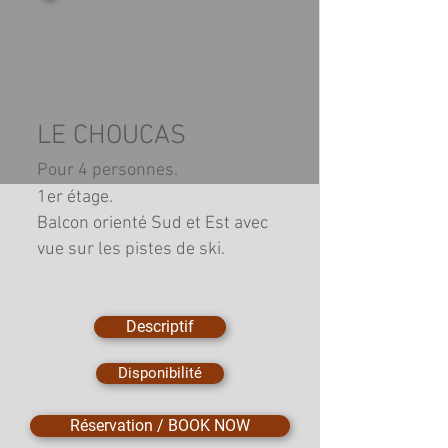
LE CHOUCAS
Pour 4 personnes.
1er étage.
Balcon orienté Sud et Est avec
vue sur les pistes de ski.
Descriptif
Disponibilité
Réservation / BOOK NOW