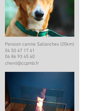
Pension canine Sallanches (20km)
04 50 47 17 41
06 86 93 45 60
chenil@ccpmb.fr