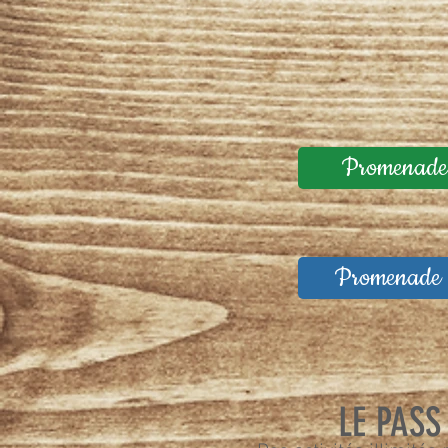
Promenades
Promenade H
LE PASS