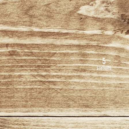
5
stations