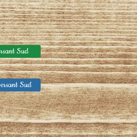
ersant Sud
versant Sud